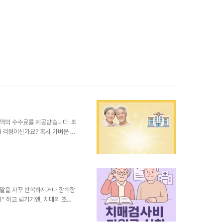
액의 수수료를 제공받습니다. 최
아 걱정이신가요? 혹시 가벼운 건
른다는 생각에 마음이 무겁지는
료만 봐도, 우리나라는 이미 초
 기하급수적으로 늘고 있어요. 문
적인 관리가 필요하다는 점입니
지죠. ✨ 국가 지원, 치매 치료
여러분의 치매 치료비 걱정을 덜
 말을 자꾸 반복하시거나 깜빡깜
” 하고 넘기기엔, 치매의 초기
사비 부담이 꽤 크다는 점이죠.
 경제적 부담을 줄이고, 조기에